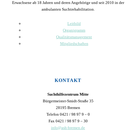
Erwachsene ab 18 Jahren und deren Angehörige und seit 2010 in der
ambulanten Suchtrehabilitation.
Leitbild
Organigramm
Qualitätsmanagement
Mitgliedschaften
KONTAKT
Suchthilfezentrum Mitte
Bürgermeister-Smidt-Straße 35
28195 Bremen
Telefon 0421 / 98 97 9 – 0
Fax 0421 / 98 97 9 – 30
info@ash-bremen.de