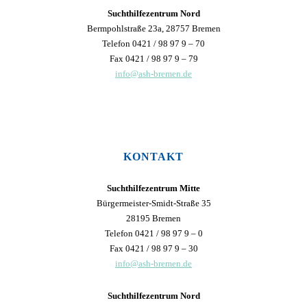
Suchthilfezentrum Nord
Bermpohlstraße 23a, 28757 Bremen
Telefon 0421 / 98 97 9 – 70
Fax 0421 / 98 97 9 – 79
info@ash-bremen.de
KONTAKT
Suchthilfezentrum Mitte
Bürgermeister-Smidt-Straße 35
28195 Bremen
Telefon 0421 / 98 97 9 – 0
Fax 0421 / 98 97 9 – 30
info@ash-bremen.de
Suchthilfezentrum Nord