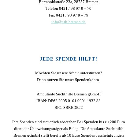
Bermpohlstraße 23a, 28757 Bremen
Telefon 0421 / 98 97 9 – 70
Fax 0421 / 98 97 9 – 79
info@ash-bremen.de
JEDE SPENDE HILFT!
Möchten Sie unsere Arbeit unterstützen?
Dann nutzen Sie unser Spendenkonto.
Ambulante Suchthilfe Bremen gGmbH
IBAN: DE62 2905 0101 0001 1932 83
BIC: SBREDE22
Ihre Spenden sind steuerlich absetzbar. Bei Spenden bis zu 200 Euro
dient der Überweisungsträger als Beleg. Die Ambulante Suchthilfe
Bremen gGmbH stellt bereits ab 10 Euro Spendenbescheinigungen