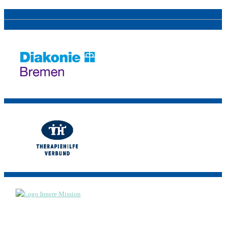
Footer-
Menü